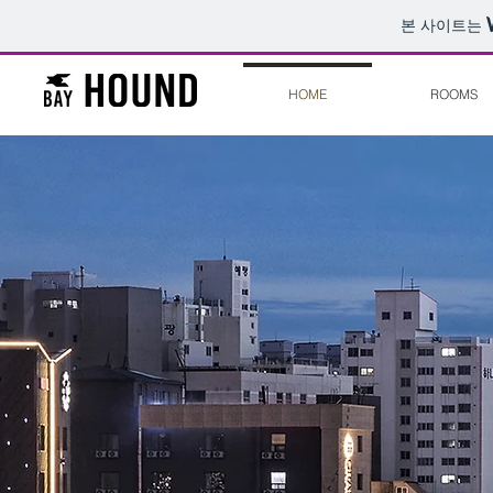
본 사이트는
HOME
ROOMS