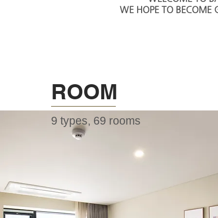
WE HOPE TO BECOME 
​ROOM
9 types, 69 rooms