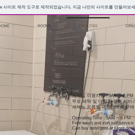
m
사이트 제작 도구로 제작되었습니다. 지금 나만의 사이트를 만들어보세
HOME
ROOMS
FACILITIES
DIRE
세탁실 이용시간 : 9AM ~ 8 PM
무료 세탁 및 다림질 셀프 서비
세제는 프론트 데스크에서 구매
Operating Time : 9AM ~ 8 PM
Free wash and iron self service
Can buy detergent at Front des