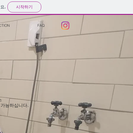
시작하기
요.
CTION
FAQ
스
 가능하십니다.
k