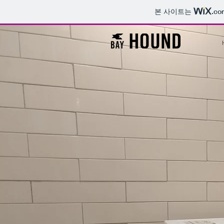
본 사이트는
.co